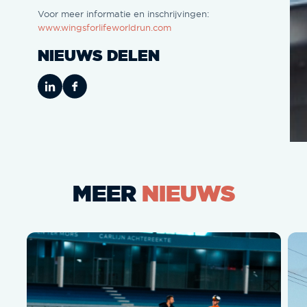
Voor meer informatie en inschrijvingen:
www.wingsforlifeworldrun.com
NIEUWS DELEN
MEER
NIEUWS