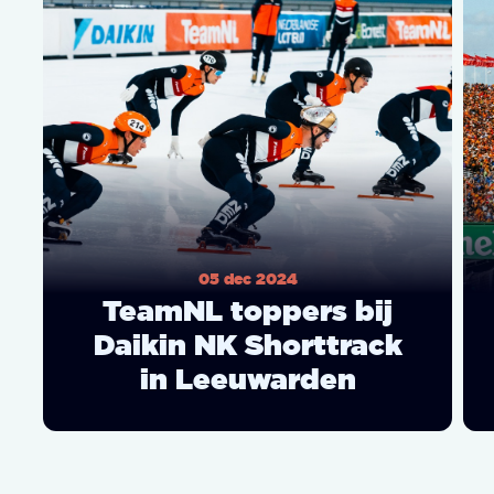
05 dec 2024
TeamNL toppers bij
Daikin NK Shorttrack
in Leeuwarden