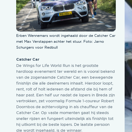
Erben Wennemars wordt ingehaald door de Catcher Car
met Max Verstappen achter het stuur. Foto: Jarno
Schurgers voor Redbull
Catcher Car
De Wings for Life World Run is het grootste
hardloop evenement ter wereld en is vooral bekend
van de zogenaamde Catcher Car, een bewegende
finishlijn die alle deelnemers inhaalt. Hierdoor loopt,
rent, rolt of holt iedereen de afstand die bij hem of
haar past. Een half uur nadat de lopers in Breda zijn
vertrokken, zet voormalig Formule 1-coureur Robert
Doornbos de achtervolging in als chauffeur van de
Catcher Car. Op vaste momenten gaat hij steeds
sneller rijden en fungeert uiteindelijk als finishlijn tot
hij uitkomt bij de beste lopers. De laatste persoon
die wordt ingehaald, is de winnaar.