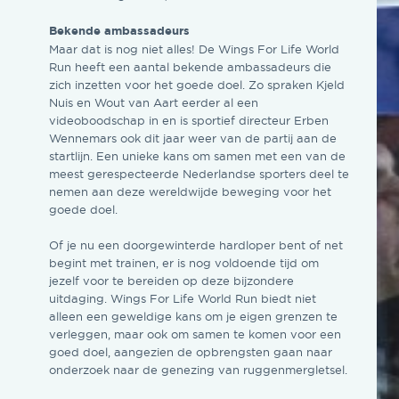
Bekende ambassadeurs
Maar dat is nog niet alles! De Wings For Life World
Run heeft een aantal bekende ambassadeurs die
zich inzetten voor het goede doel. Zo spraken Kjeld
Nuis en Wout van Aart eerder al een
videoboodschap in en is sportief directeur Erben
Wennemars ook dit jaar weer van de partij aan de
startlijn. Een unieke kans om samen met een van de
meest gerespecteerde Nederlandse sporters deel te
nemen aan deze wereldwijde beweging voor het
goede doel.
Of je nu een doorgewinterde hardloper bent of net
begint met trainen, er is nog voldoende tijd om
jezelf voor te bereiden op deze bijzondere
uitdaging. Wings For Life World Run biedt niet
alleen een geweldige kans om je eigen grenzen te
verleggen, maar ook om samen te komen voor een
goed doel, aangezien de opbrengsten gaan naar
onderzoek naar de genezing van ruggenmergletsel.