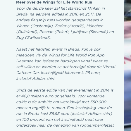
Meer over de Wings for Life World Run
Voor de derde keer zal het startschot klinken in
Breda, na eerdere edities in 2016 en 2017. De
andere flagship runs worden georganiseerd in
Wenen (Oostenrijk), Zadar (Kroatië), München
(Duitsland), Poznan (Polen), Ljubljana (Slovenië) en
Zug (Zwitserland).
Naast het flagship event in Breda, kun je ook
meedoen via de Wings for Life World Run App.
Daarmee kan iedereen hardlopen vanaf waar ze
zelf willen en worden ze achtervolgd door de Virtual
Catcher Car. Inschrijfgeld hiervoor is 25 euro,
inclusief Adidas shirt.
Sinds de eerste editie van het evenement in 2014 is
er 48,8 miljoen euro opgehaald. Voor komende
editie is de ambitie om wereldwijd met 350.000
mensen tegelijk te rennen. Een inschrijving voor de
run in Breda kost 39,95 euro (inclusief Adidas shirt)
en 100 procent van het inschrijfgeld gaat naar
onderzoek naar de genezing van ruggenmergletsel.